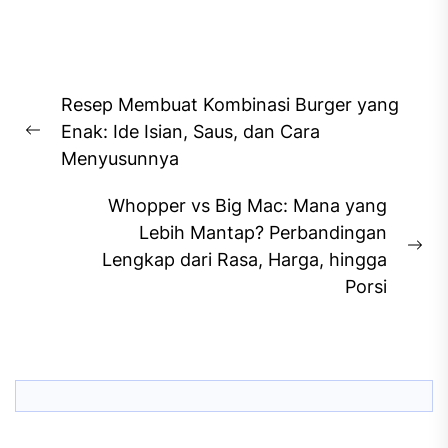
Post
Resep Membuat Kombinasi Burger yang
navigation
Enak: Ide Isian, Saus, dan Cara
Previous
Menyusunnya
post:
Whopper vs Big Mac: Mana yang
Lebih Mantap? Perbandingan
Ne
Lengkap dari Rasa, Harga, hingga
pos
Porsi