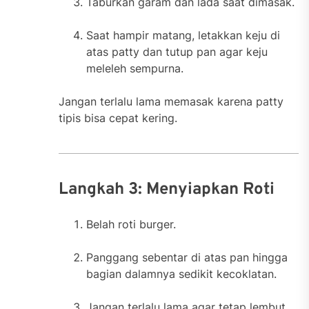
Taburkan garam dan lada saat dimasak.
Saat hampir matang, letakkan keju di
atas patty dan tutup pan agar keju
meleleh sempurna.
Jangan terlalu lama memasak karena patty
tipis bisa cepat kering.
Langkah 3: Menyiapkan Roti
Belah roti burger.
Panggang sebentar di atas pan hingga
bagian dalamnya sedikit kecoklatan.
Jangan terlalu lama agar tetap lembut