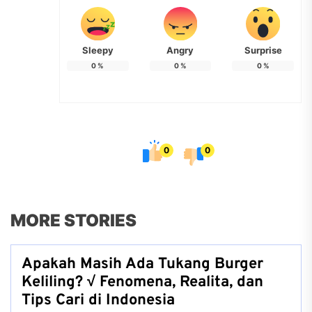
Sleepy
Angry
Surprise
0
%
0
%
0
%
0
0
MORE STORIES
Apakah Masih Ada Tukang Burger
Keliling? √ Fenomena, Realita, dan
Tips Cari di Indonesia