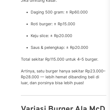
Jika dihitung kasar:
Daging 500 gram: ± Rp60.000
Roti burger: ± Rp15.000
Keju slice: ± Rp20.000
Saus & pelengkap: ± Rp20.000
Total sekitar Rp115.000 untuk 4–5 burger.
Artinya, satu burger hanya sekitar Rp23.000–
Rp28.000 — lebih hemat dibanding beli di
luar, dan porsinya bisa lebih puas!
Variasi Burger Ala McD