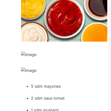
5 sdm mayones
2 sdm saus tomat
1 sdm mustard