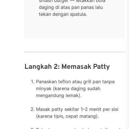
smash burger — letakkan bola
daging di atas pan panas lalu
tekan dengan spatula.
Langkah 2: Memasak Patty
Panaskan teflon atau grill pan tanpa
minyak (karena daging sudah
mengandung lemak).
Masak patty sekitar 1–2 menit per sisi
(karena tipis, cepat matang).