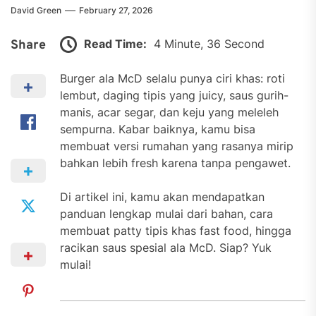
David Green
February 27, 2026
Read Time:
4 Minute, 36 Second
Share
Burger ala McD selalu punya ciri khas: roti
lembut, daging tipis yang juicy, saus gurih-
manis, acar segar, dan keju yang meleleh
sempurna. Kabar baiknya, kamu bisa
membuat versi rumahan yang rasanya mirip
bahkan lebih fresh karena tanpa pengawet.
Di artikel ini, kamu akan mendapatkan
panduan lengkap mulai dari bahan, cara
membuat patty tipis khas fast food, hingga
racikan saus spesial ala McD. Siap? Yuk
mulai!