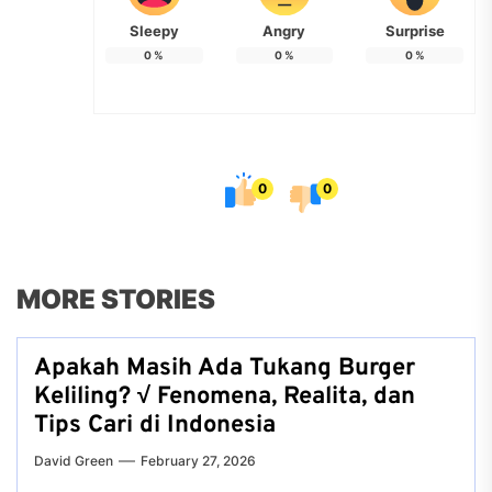
Sleepy
Angry
Surprise
0
%
0
%
0
%
0
0
MORE STORIES
Apakah Masih Ada Tukang Burger
Keliling? √ Fenomena, Realita, dan
Tips Cari di Indonesia
David Green
February 27, 2026