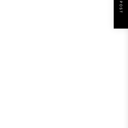
NEXT POST