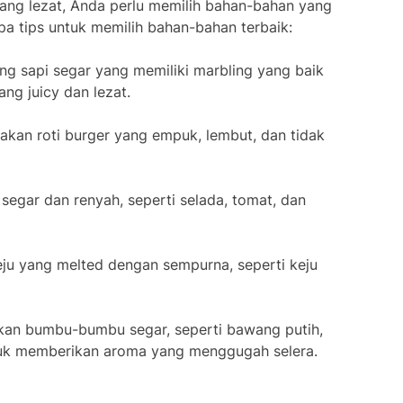
ng lezat, Anda perlu memilih bahan-bahan yang
apa tips untuk memilih bahan-bahan terbaik:
ging sapi segar yang memiliki marbling yang baik
ng juicy dan lezat.
nakan roti burger yang empuk, lembut, dan tidak
n segar dan renyah, seperti selada, tomat, dan
eju yang melted dengan sempurna, seperti keju
kan bumbu-bumbu segar, seperti bawang putih,
uk memberikan aroma yang menggugah selera.