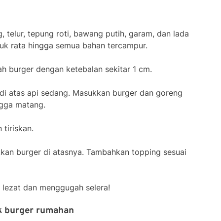
, telur, tepung roti, bawang putih, garam, dan lada
uk rata hingga semua bahan tercampur.
h burger dengan ketebalan sekitar 1 cm.
 di atas api sedang. Masukkan burger dan goreng
ngga matang.
tiriskan.
takkan burger di atasnya. Tambahkan topping sesuai
 lezat dan menggugah selera!
uk burger rumahan