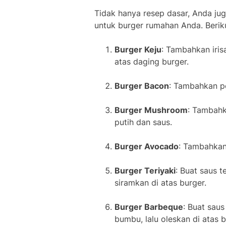
Tidak hanya resep dasar, Anda ju
untuk burger rumahan Anda. Berik
Burger Keju
: Tambahkan iris
atas daging burger.
Burger Bacon
: Tambahkan p
Burger Mushroom
: Tambahk
putih dan saus.
Burger Avocado
: Tambahkan
Burger Teriyaki
: Buat saus t
siramkan di atas burger.
Burger Barbeque
: Buat sau
bumbu, lalu oleskan di atas b