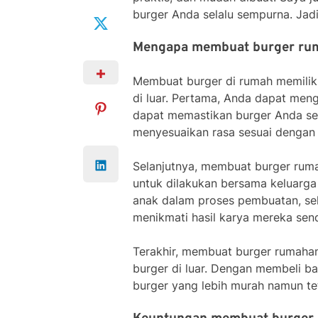
burger Anda selalu sempurna. Jadi,
Mengapa membuat burger ru
Membuat burger di rumah memilik
di luar. Pertama, Anda dapat men
dapat memastikan burger Anda seha
menyesuaikan rasa sesuai dengan 
Selanjutnya, membuat burger rum
untuk dilakukan bersama keluarga
anak dalam proses pembuatan, se
menikmati hasil karya mereka sendi
Terakhir, membuat burger rumaha
burger di luar. Dengan membeli b
burger yang lebih murah namun tet