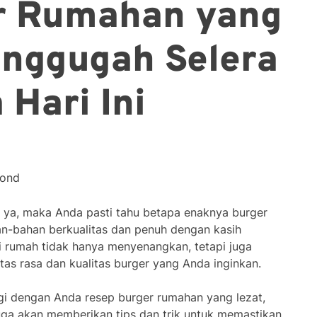
r Rumahan yang
enggugah Selera
 Hari Ini
cond
 ya, maka Anda pasti tahu betapa enaknya burger
n-bahan berkualitas dan penuh dengan kasih
i rumah tidak hanya menyenangkan, tetapi juga
as rasa dan kualitas burger yang Anda inginkan.
agi dengan Anda resep burger rumahan yang lezat,
juga akan memberikan tips dan trik untuk memastikan